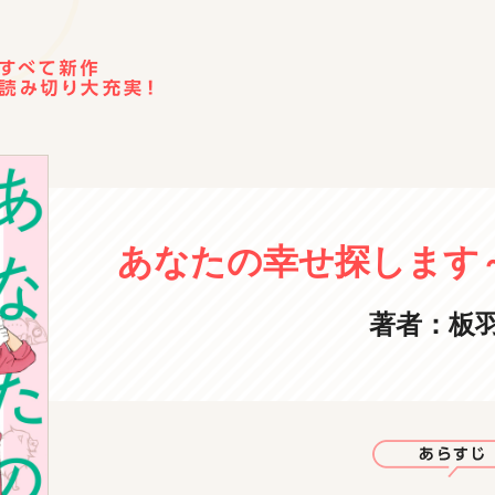
あなたの幸せ探します～Ca
著者：板羽