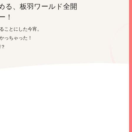
める、板羽ワールド全開
ー！
ることにした今宵。
かっちゃった！
!？