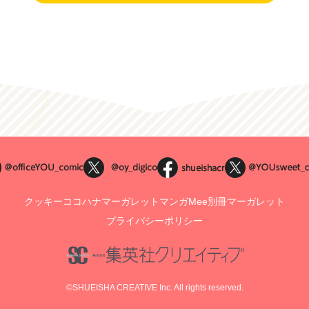
クッキー
ココハナ
マーガレット
マンガMee
別冊マーガレット
プライバシーポリシー
©SHUEISHA CREATIVE Inc. All rights reserved.