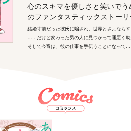
心のスキマを優しさと笑いでう
のファンタスティックストーリ
結婚寸前だった彼氏に騙され、世界とさよならす
……だけど変わった男の人に見つかって運悪く助
そして今宵は、彼の仕事を手伝うことになって…