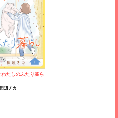
とわたしのふたり暮ら
田辺チカ