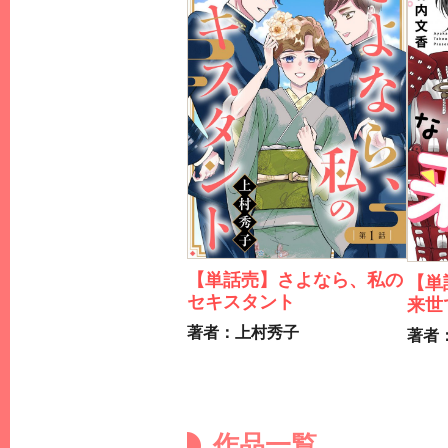
【単話売】さよなら、私の
【単
セキスタント
来世
著者：上村秀子
著者
作品一覧