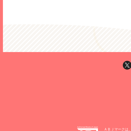
ＡＢＪマークは