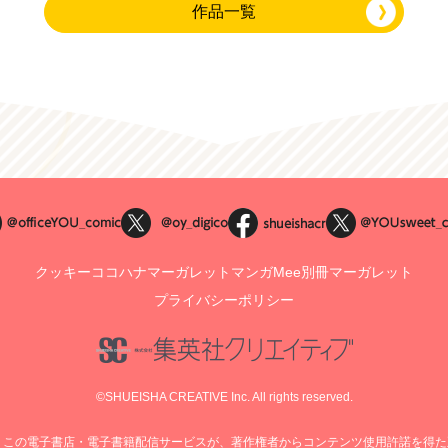
作品一覧
クッキー
ココハナ
マーガレット
マンガMee
別冊マーガレット
プライバシーポリシー
©SHUEISHA CREATIVE Inc. All rights reserved.
、この電子書店・電子書籍配信サービスが、著作権者からコンテンツ使用許諾を得た