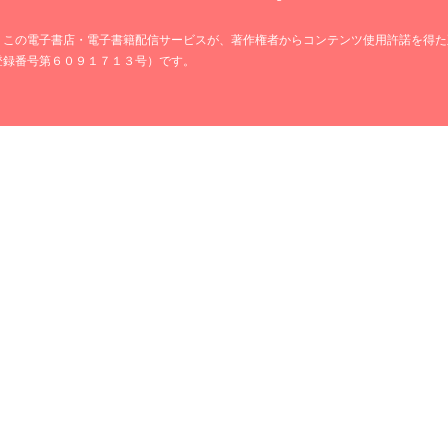
、この電子書店・電子書籍配信サービスが、著作権者からコンテンツ使用許諾を得た
登録番号第６０９１７１３号）です。