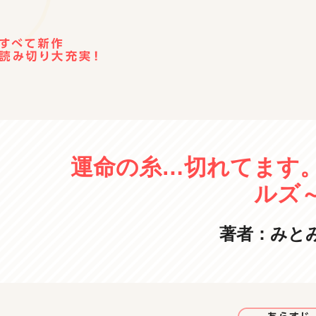
運命の糸…切れてます。
ルズ
著者：みと