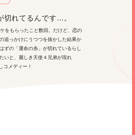
が切れてるんです…。
ーケをもらったこと数回。だけど、恋の
の追っかけにうつつを抜かした結果か
はずの「運命の糸」が切れているらし
たいと、麗しき天使４兄弟が現れ
しコメディー！