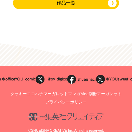
作品一覧
クッキー
ココハナ
マーガレット
マンガMee
別冊マーガレット
プライバシーポリシー
©SHUEISHA CREATIVE Inc. All rights reserved.