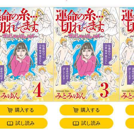
購入する
購入する
試し読み
試し読み