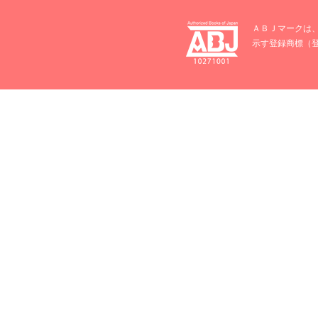
ＡＢＪマークは
示す登録商標（