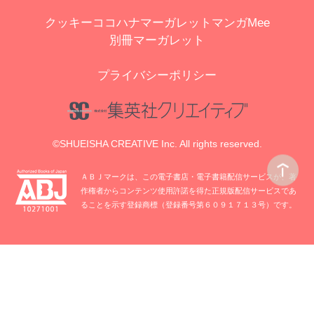
クッキー
ココハナ
マーガレット
マンガMee
別冊マーガレット
プライバシーポリシー
©SHUEISHA CREATIVE Inc. All rights reserved.
ＡＢＪマークは、この電子書店・電子書籍配信サービスが、著
作権者からコンテンツ使用許諾を得た正規版配信サービスであ
ることを示す登録商標（登録番号第６０９１７１３号）です。