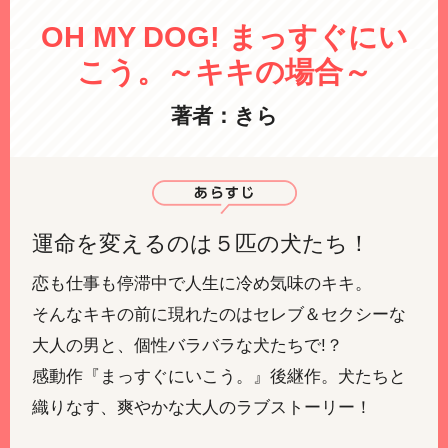
OH MY DOG! まっすぐにい
こう。～キキの場合～
著者：きら
運命を変えるのは５匹の犬たち！
恋も仕事も停滞中で人生に冷め気味のキキ。
そんなキキの前に現れたのはセレブ＆セクシーな
大人の男と、個性バラバラな犬たちで!？
感動作『まっすぐにいこう。』後継作。犬たちと
織りなす、爽やかな大人のラブストーリー！