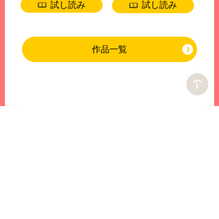
試し読み
試し読み
作品一覧
クッキー
ココハナ
マーガレット
マンガMee
別冊マーガレット