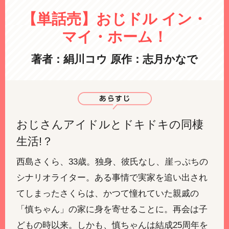
【単話売】おじドル イン・
マイ・ホーム！
著者：絹川コウ
原作：志月かなで
おじさんアイドルとドキドキの同棲
生活!？
西島さくら、33歳。独身、彼氏なし、崖っぷちの
シナリオライター。ある事情で実家を追い出され
てしまったさくらは、かつて憧れていた親戚の
「慎ちゃん」の家に身を寄せることに。再会は子
どもの時以来。しかも、慎ちゃんは結成25周年を