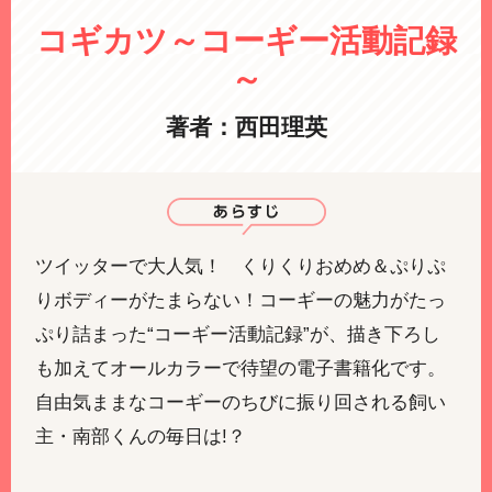
コギカツ～コーギー活動記録
～
著者：西田理英
ツイッターで大人気！ くりくりおめめ＆ぷりぷ
りボディーがたまらない！コーギーの魅力がたっ
ぷり詰まった“コーギー活動記録”が、描き下ろし
も加えてオールカラーで待望の電子書籍化です。
自由気ままなコーギーのちびに振り回される飼い
主・南部くんの毎日は!？