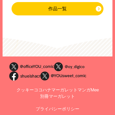
作品一覧
クッキー
ココハナ
マーガレット
マンガMee
別冊マーガレット
プライバシーポリシー