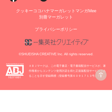
クッキー
ココハナ
マーガレット
マンガMee
別冊マーガレット
プライバシーポリシー
©SHUEISHA CREATIVE Inc. All rights reserved.
ＡＢＪマークは、この電子書店・電子書籍配信サービスが、著
作権者からコンテンツ使用許諾を得た正規版配信サービスであ
ることを示す登録商標（登録番号第６０９１７１３号）です。