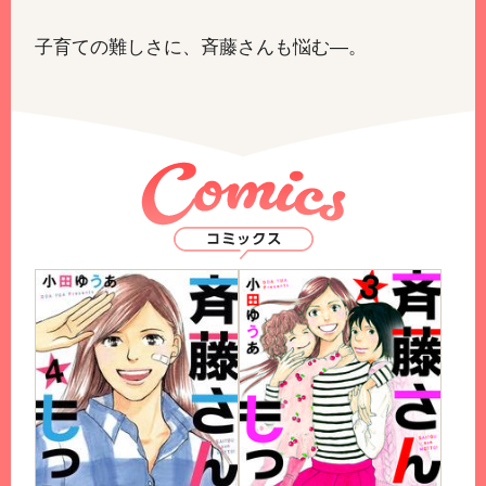
子育ての難しさに、斉藤さんも悩む―。