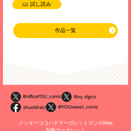
試し読み
作品一覧
クッキー
ココハナ
マーガレット
マンガMee
別冊マーガレット