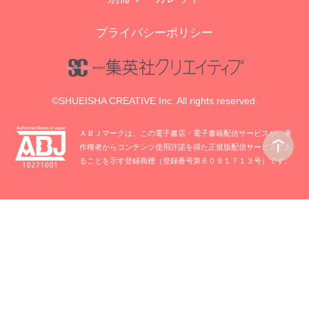
プライバシーポリシー
©SHUEISHA CREATIVE Inc. All rights reserved.
ＡＢＪマークは、この電子書店・電子書籍配信サービスが、著
作権者からコンテンツ使用許諾を得た正規版配信サービスであ
ることを示す登録商標（登録番号第６０９１７１３号）です。