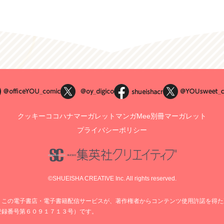
クッキー
ココハナ
マーガレット
マンガMee
別冊マーガレット
プライバシーポリシー
©SHUEISHA CREATIVE Inc. All rights reserved.
、この電子書店・電子書籍配信サービスが、著作権者からコンテンツ使用許諾を得た
登録番号第６０９１７１３号）です。