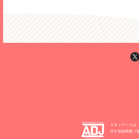
ＡＢＪマークは
示す登録商標（