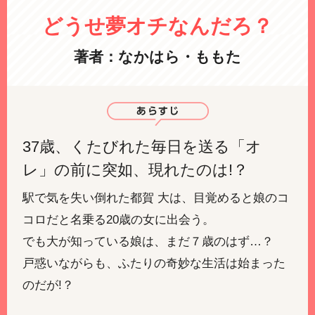
どうせ夢オチなんだろ？
著者：なかはら・ももた
37歳、くたびれた毎日を送る「オ
レ」の前に突如、現れたのは!？
駅で気を失い倒れた都賀 大は、目覚めると娘のコ
コロだと名乗る20歳の女に出会う。
でも大が知っている娘は、まだ７歳のはず…？
戸惑いながらも、ふたりの奇妙な生活は始まった
のだが!？