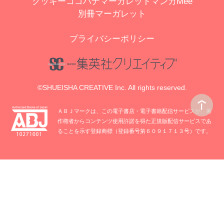
クッキー
ココハナ
マーガレット
マンガMee
別冊マーガレット
プライバシーポリシー
©SHUEISHA CREATIVE Inc. All rights reserved.
ＡＢＪマークは、この電子書店・電子書籍配信サービスが、著
作権者からコンテンツ使用許諾を得た正規版配信サービスであ
ることを示す登録商標（登録番号第６０９１７１３号）です。