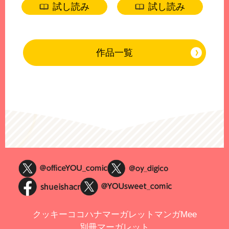
試し読み
試し読み
作品一覧
クッキー
ココハナ
マーガレット
マンガMee
別冊マーガレット