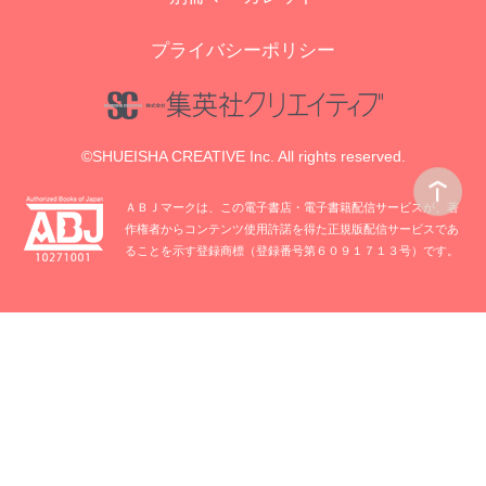
プライバシーポリシー
©SHUEISHA CREATIVE Inc. All rights reserved.
ＡＢＪマークは、この電子書店・電子書籍配信サービスが、著
作権者からコンテンツ使用許諾を得た正規版配信サービスであ
ることを示す登録商標（登録番号第６０９１７１３号）です。