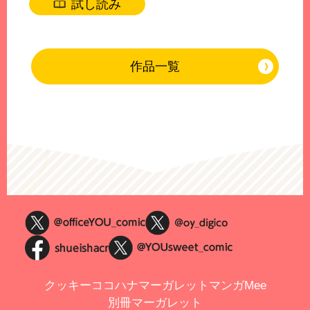
試し読み
作品一覧
クッキー
ココハナ
マーガレット
マンガMee
別冊マーガレット