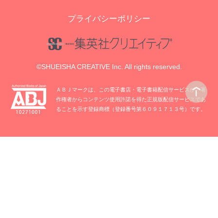
プライバシーポリシー
©SHUEISHA CREATIVE Inc. All rights reserved.
ＡＢＪマークは、この電子書店・電子書籍配信サービスが、著
作権者からコンテンツ使用許諾を得た正規版配信サービスであ
ることを示す登録商標（登録番号第６０９１７１３号）です。