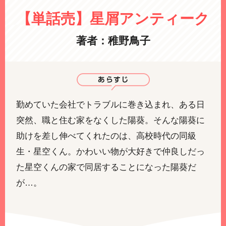
【単話売】星屑アンティーク
著者：稚野鳥子
勤めていた会社でトラブルに巻き込まれ、ある日
突然、職と住む家をなくした陽葵。そんな陽葵に
助けを差し伸べてくれたのは、高校時代の同級
生・星空くん。かわいい物が大好きで仲良しだっ
た星空くんの家で同居することになった陽葵だ
が…。