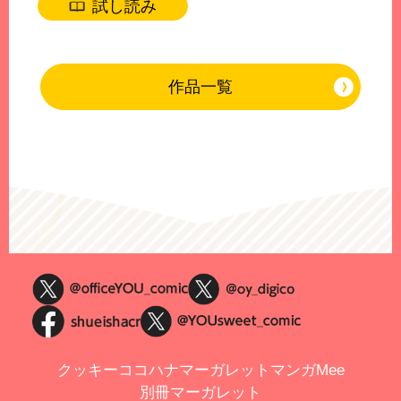
試し読み
作品一覧
クッキー
ココハナ
マーガレット
マンガMee
別冊マーガレット