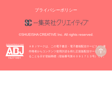
プライバシーポリシー
©SHUEISHA CREATIVE Inc. All rights reserved.
ＡＢＪマークは、この電子書店・電子書籍配信サービスが、著
作権者からコンテンツ使用許諾を得た正規版配信サービスであ
ることを示す登録商標（登録番号第６０９１７１３号）です。