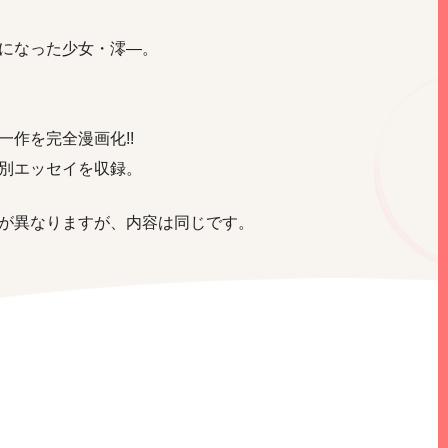
になった少女・澪―。
一作を完全漫画化!!
別エッセイを収録。
が異なりますが、内容は同じです。