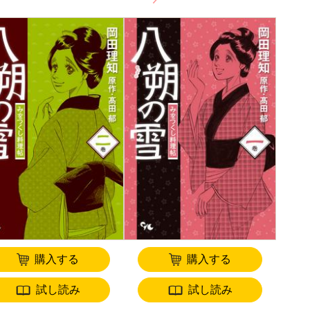
購入する
購入する
試し読み
試し読み