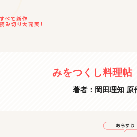
みをつくし料理帖
著者：岡田理知
原