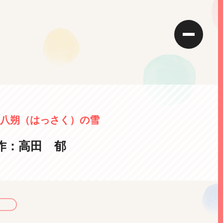
八朔（はっさく）の雪
作：高田 郁