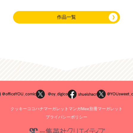
作品一覧
クッキー
ココハナ
マーガレット
マンガMee
別冊マーガレット
プライバシーポリシー