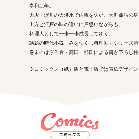
享和二年。
大坂・淀川の大洪水で両親を失い、天涯孤独の身
上方と江戸の味の違いに戸惑いながらも、
料理人として一歩一歩成長してゆく。
話題の時代小説「みをつくし料理帖」シリーズ第
巻末には原作者・高田 郁氏による書き下ろし特
※コミックス（紙）版と電子版では表紙デザイン