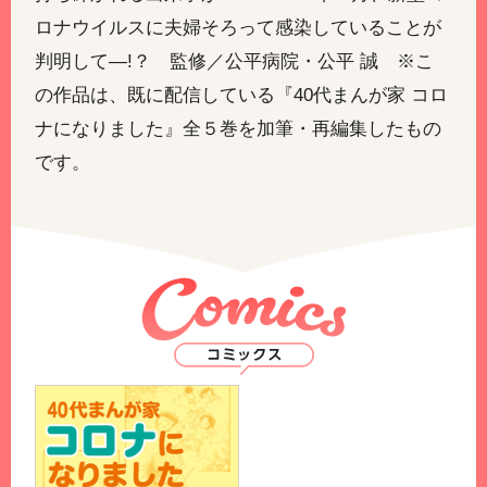
ロナウイルスに夫婦そろって感染していることが
判明して―!？ 監修／公平病院・公平 誠 ※こ
の作品は、既に配信している『40代まんが家 コロ
ナになりました』全５巻を加筆・再編集したもの
です。