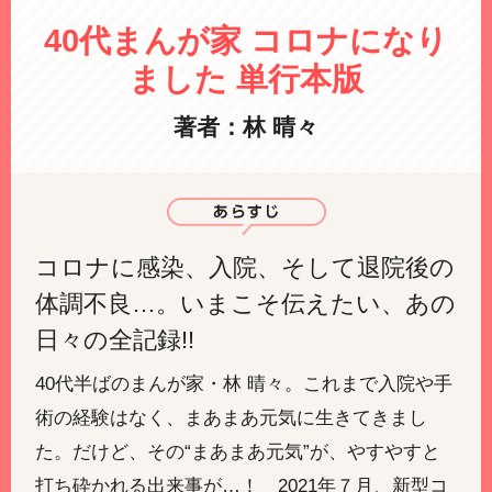
40代まんが家 コロナになり
ました 単行本版
著者：林 晴々
コロナに感染、入院、そして退院後の
体調不良…。いまこそ伝えたい、あの
日々の全記録!!
40代半ばのまんが家・林 晴々。これまで入院や手
術の経験はなく、まあまあ元気に生きてきまし
た。だけど、その“まあまあ元気”が、やすやすと
打ち砕かれる出来事が…！ 2021年７月、新型コ