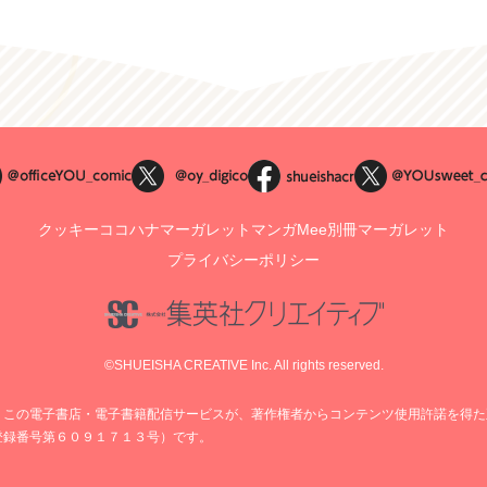
クッキー
ココハナ
マーガレット
マンガMee
別冊マーガレット
プライバシーポリシー
©SHUEISHA CREATIVE Inc. All rights reserved.
、この電子書店・電子書籍配信サービスが、著作権者からコンテンツ使用許諾を得た
登録番号第６０９１７１３号）です。