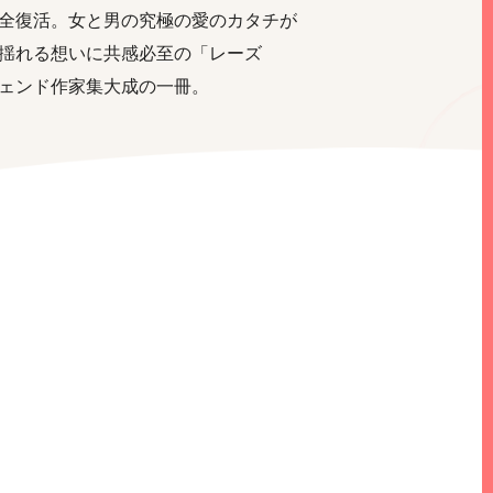
全復活。女と男の究極の愛のカタチが
揺れる想いに共感必至の「レーズ
ェンド作家集大成の一冊。