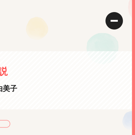
説
由美子