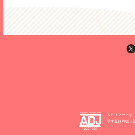
ＡＢＪマークは
示す登録商標（