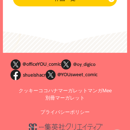
クッキー
ココハナ
マーガレット
マンガMee
別冊マーガレット
プライバシーポリシー