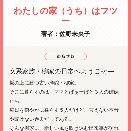
わたしの家（うち）はフツ
ー
著者：佐野未央子
女系家族・柳家の日常へようこそ―
坂の上に建つ古い洋館・柳家。
そこに暮らすのは、ママとばぁーばと３人の姉妹
たち。
毎日を穏やかに暮らす５人だけど、言えない本音
や聞けない過去だってある。
そんな柳家に、新しい風を吹き込む出来事が訪れ