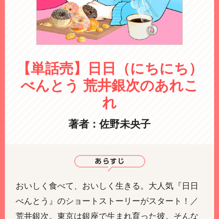
【単話売】日日（にちにち）
べんとう 荒井銀次のあれこ
れ
著者：佐野未央子
おいしく食べて、おいしく生きる。大人気『日日
べんとう』のショートストーリーがスタート！／
荒井銀次。東京は銀座で生まれ育った彼。そんな