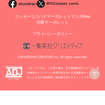
クッキー
ココハナ
マーガレット
マンガMee
別冊マーガレット
プライバシーポリシー
©SHUEISHA CREATIVE Inc. All rights reserved.
ＡＢＪマークは、この電子書店・電子書籍配信サービスが、著
作権者からコンテンツ使用許諾を得た正規版配信サービスであ
ることを示す登録商標（登録番号第６０９１７１３号）です。