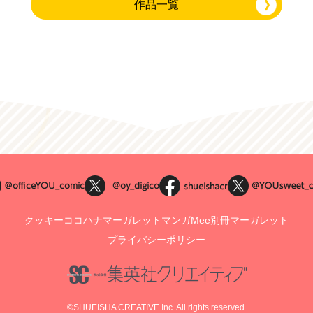
作品一覧
クッキー
ココハナ
マーガレット
マンガMee
別冊マーガレット
プライバシーポリシー
©SHUEISHA CREATIVE Inc. All rights reserved.