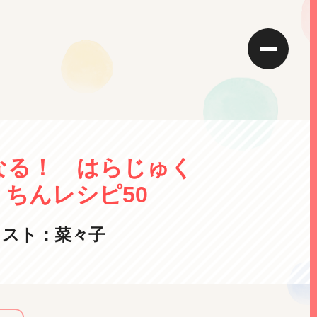
なる！ はらじゅく
ちんレシピ50
ラスト：菜々子