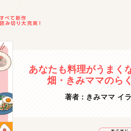
あなたも料理がうまく
畑・きみママのらく
著者：きみママ
イ