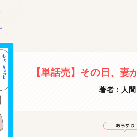
【単話売】その日、妻
著者：人間