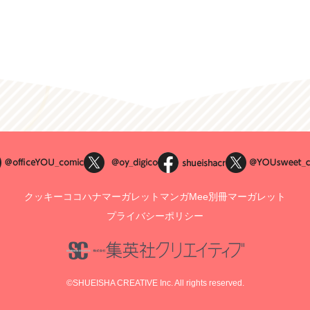
クッキー
ココハナ
マーガレット
マンガMee
別冊マーガレット
プライバシーポリシー
©SHUEISHA CREATIVE Inc. All rights reserved.