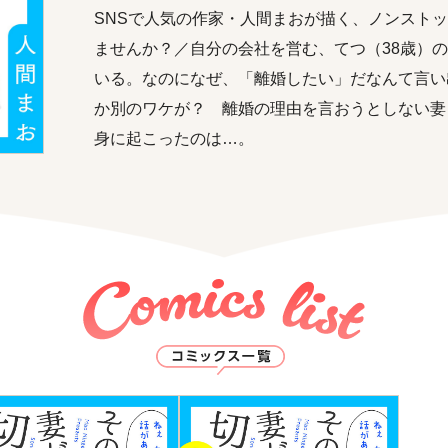
SNSで人気の作家・人間まおが描く、ノンストッ
ませんか？／自分の会社を営む、てつ（38歳）
いる。なのになぜ、「離婚したい」だなんて言い出
か別のワケが？ 離婚の理由を言おうとしない妻
身に起こったのは…。