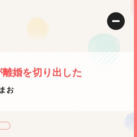
が離婚を切り出した
まお