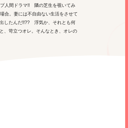
プ人間ドラマ!! 隣の芝生を覗いてみ
の場合。妻には不自由ない生活をさせて
したんだ!!?? 浮気か、それとも何
と、苛立つオレ。そんなとき、オレの